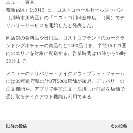
ニュー、東京
都新宿区）は3月31日、コストコホールセールジャパン
（川崎市川崎区）の「コストコ川崎倉庫店」（同）でデ
リバリーサービスを開始したと発表した。
同店舗の食料品や日用品、コストコブランドのカークラ
ンドシグネチャーの商品など1400品目を、半径15キロ圏
内のエリアを対象に配送する。営業時間は11時から19時
30分まで。
メニューのデリバリー・テイクアウトプラットフォーム
には33都道府県の計8万5000店舗が加盟。デリバリーの
注文機能や、アプリで事前注文・決済した商品を店舗で
受け取るテイクアウト機能も利用できる。
以前の投稿
次の投稿