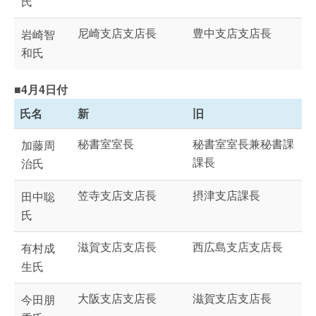
氏
尼崎支店支店長
豊中支店支店長
岩崎智
和氏
■4月4日付
氏名
新
旧
秘書室室長
秘書室室長兼秘書課
加藤周
課長
治氏
笠寺支店支店長
摂津支店課長
田中聡
氏
滋賀支店支店長
西広島支店支店長
有村成
生氏
大阪支店支店長
滋賀支店支店長
今田朋