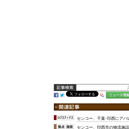
ニュース登
センコー、千葉･印西にアパ
センコー、印西市の物流施設5