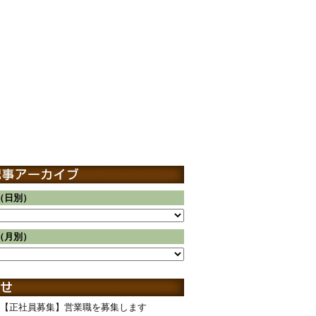
（日別）
（月別）
【正社員募集】営業職を募集します