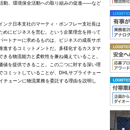
ア活動、環境保全活動への取り組みの促進——など
インク日本支社のマーティ・ポンフレー支社長は
ためにビジネスを営む。という企業理念を持って
パートナーに求めるものは、ビジネスの成長サポ
推進するコミットメントだ。多様化するカスタマ
できる物流能力と柔軟性を兼ね備えていること。
価値を提供できること。この二つに対する深い理
でコミットしていることが、DHLサプライチェー
ライチェーンに物流業務を委託する理由を説明し