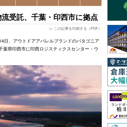
物流受託、千葉・印西市に拠点
>>
この記事を印刷する（PDF）
は14日、アウトドアアパレルブランドのパタゴニア
千葉県印西市に印西ロジスティクスセンター・ウ