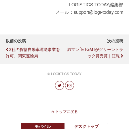
LOGISTICS TODAY編集部
メール：support@logi-today.com
以前の投稿
次の投稿
3社の貨物自動車運送事業を
独マン｢eTGM｣がグリーントラ
許可、関東運輸局
ック賞受賞｜短報
© LOGISTICS TODAY
トップに戻る
モバイル
デスクトップ