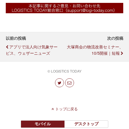
以前の投稿
次の投稿
アプリで法人向け気象サー
大塚商会の物流改善セミナー、
ビス、ウェザーニューズ
10/5開催｜短報
© LOGISTICS TODAY
トップに戻る
モバイル
デスクトップ