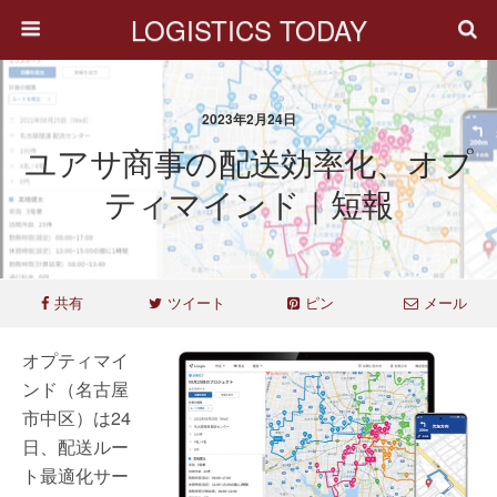
LOGISTICS TODAY
2023年2月24日
ユアサ商事の配送効率化、オプ
ティマインド｜短報
共有
ツイート
ピン
メール
オプティマイ
ンド（名古屋
市中区）は24
日、配送ルー
ト最適化サー