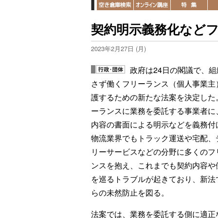
契約明示義務化など
2023年2月27日 (月)
政府は24日の閣議で、組
さず働くフリーランス（個人事業主
護するための新たな法案を決定した
ーランスに業務を委託する事業者に
内容の書面による明示などを義務付
物流業界でもトラック運送や宅配、
リーサービスなどの分野に多くのフ
ンスを抱え、これまでも契約内容や
を巡るトラブルが起きており、新法
らの未然防止を図る。
法案では、業務を委託する側に適正