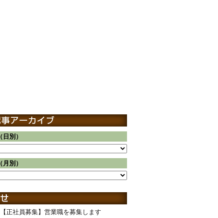
（日別）
（月別）
【正社員募集】営業職を募集します