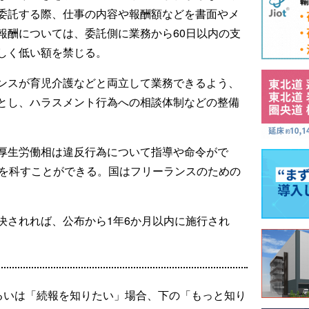
委託する際、仕事の内容や報酬額などを書面やメ
報酬については、委託側に業務から60日以内の支
しく低い額を禁じる。
ンスが育児介護などと両立して業務できるよう、
とし、ハラスメント行為への相談体制などの整備
厚生労働相は違反行為について指導や命令がで
金を科すことができる。国はフリーランスのための
決されれば、公布から1年6か月以内に施行され
るいは「続報を知りたい」場合、下の「もっと知り