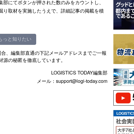
集部にてボタンが押された数のみをカウントし、
掘り取材を実施したうえで、詳細記事の掲載を積
もっと知りたい
場合、編集部直通の下記メールアドレスまでご一報
材源の秘匿を徹底しています。
LOGISTICS TODAY編集部
メール：support@logi-today.com