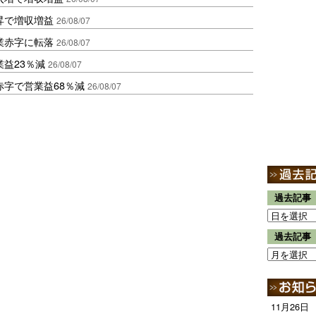
昇で増収増益
26/08/07
業赤字に転落
26/08/07
益23％減
26/08/07
赤字で営業益68％減
26/08/07
過去記事
過去記事
11月26日