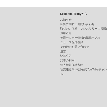
Logistics Todayから
お知らせ
広告に関するお問い合わせ
取材のご依頼、プレスリリース掲載
お申込み
物流セミナー情報の掲載申込み
ニュース配信登録
その他のお問い合わせ
運営
決算公告
記事の利用
個人情報保護方針
物流報道局-本誌公式YouTubeチャ
ル-