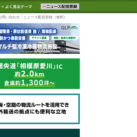
ニュースをお届けします。物流ニュースメール配信を登録すると、平日
お気に入りに追加
よく見るテーマ
お問い合わせ
ニュース配信登録（無料）