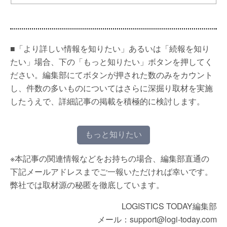
■「より詳しい情報を知りたい」あるいは「続報を知り
たい」場合、下の「もっと知りたい」ボタンを押してく
ださい。編集部にてボタンが押された数のみをカウント
し、件数の多いものについてはさらに深掘り取材を実施
したうえで、詳細記事の掲載を積極的に検討します。
もっと知りたい
※本記事の関連情報などをお持ちの場合、編集部直通の
下記メールアドレスまでご一報いただければ幸いです。
弊社では取材源の秘匿を徹底しています。
LOGISTICS TODAY編集部
メール：support@logi-today.com