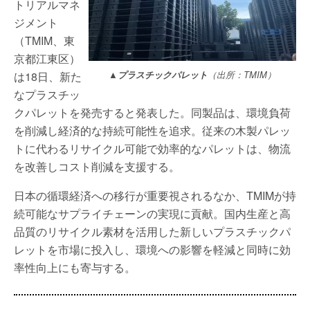
トリアルマネ
ジメント
（TMIM、東
京都江東区）
は18日、新た
▲プラスチックパレット
（出所：TMIM）
なプラスチッ
クパレットを発売すると発表した。同製品は、環境負荷
を削減し経済的な持続可能性を追求。従来の木製パレッ
トに代わるリサイクル可能で効率的なパレットは、物流
を改善しコスト削減を支援する。
日本の循環経済への移行が重要視されるなか、TMIMが持
続可能なサプライチェーンの実現に貢献。国内生産と高
品質のリサイクル素材を活用した新しいプラスチックパ
レットを市場に投入し、環境への影響を軽減と同時に効
率性向上にも寄与する。