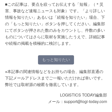
■この記事は、要点を絞ってお伝えする「短報」（＊災
害、事故など速報ニュースも対象）です。「より詳しい
情報を知りたい」あるいは「続報を知りたい」場合、下
の「もっと知りたい」ボタンを押してください。編集部
にてボタンが押された数のみをカウントし、件数の多い
ものについてはさらに取材を実施したうえで、詳細記事
や続報の掲載を積極的に検討します。
もっと知りたい
※本記事の関連情報などをお持ちの場合、編集部直通の
下記メールアドレスまでご一報いただければ幸いです。
弊社では取材源の秘匿を徹底しています。
LOGISTICS TODAY編集部
メール：support@logi-today.com