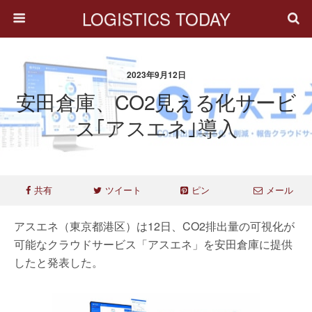
LOGISTICS TODAY
2023年9月12日
安田倉庫、CO2見える化サービ
ス｢アスエネ｣導入
共有
ツイート
ピン
メール
アスエネ（東京都港区）は12日、CO2排出量の可視化が
可能なクラウドサービス「アスエネ」を安田倉庫に提供
したと発表した。