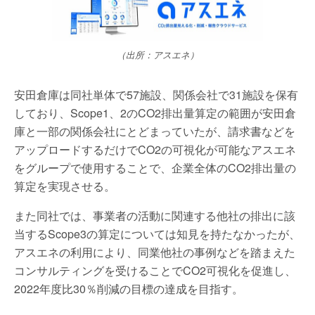
（出所：アスエネ）
安田倉庫は同社単体で57施設、関係会社で31施設を保有
しており、Scope1、2のCO2排出量算定の範囲が安田倉
庫と一部の関係会社にとどまっていたが、請求書などを
アップロードするだけでCO2の可視化が可能なアスエネ
をグループで使用することで、企業全体のCO2排出量の
算定を実現させる。
また同社では、事業者の活動に関連する他社の排出に該
当するScope3の算定については知見を持たなかったが、
アスエネの利用により、同業他社の事例などを踏まえた
コンサルティングを受けることでCO2可視化を促進し、
2022年度比30％削減の目標の達成を目指す。