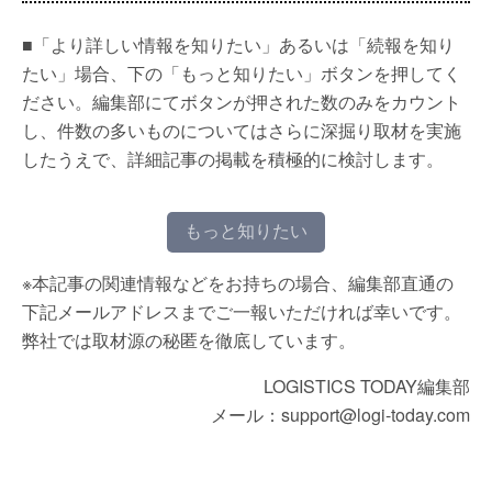
■「より詳しい情報を知りたい」あるいは「続報を知り
たい」場合、下の「もっと知りたい」ボタンを押してく
ださい。編集部にてボタンが押された数のみをカウント
し、件数の多いものについてはさらに深掘り取材を実施
したうえで、詳細記事の掲載を積極的に検討します。
もっと知りたい
※本記事の関連情報などをお持ちの場合、編集部直通の
下記メールアドレスまでご一報いただければ幸いです。
弊社では取材源の秘匿を徹底しています。
LOGISTICS TODAY編集部
メール：support@logi-today.com