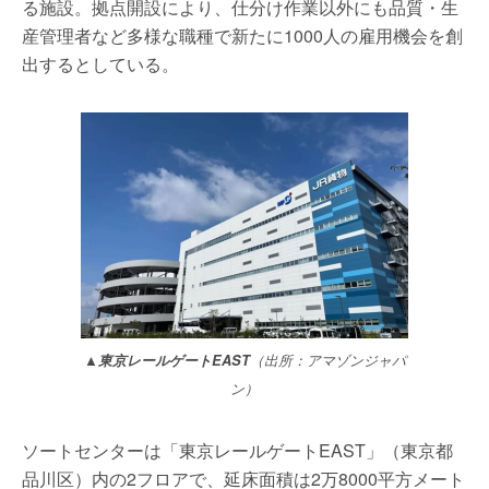
る施設。拠点開設により、仕分け作業以外にも品質・生
産管理者など多様な職種で新たに1000人の雇用機会を創
出するとしている。
▲東京レールゲートEAST
（出所：アマゾンジャパ
ン）
ソートセンターは「東京レールゲートEAST」（東京都
品川区）内の2フロアで、延床面積は2万8000平方メート