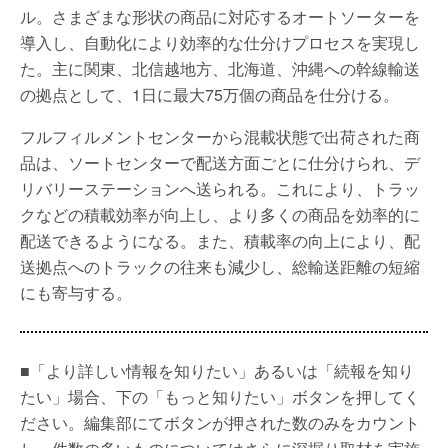
ル。さまざまな形状の商品に対応するオートソーターを
導入し、自動化により効率的な仕分けプロセスを実現し
た。主に関東、北信越地方、北海道、沖縄への幹線輸送
の拠点として、1日に最大75万個の商品を仕分ける。
フルフィルメントセンターから混載状態で出荷された商
品は、ソートセンターで配送方面ごとに仕分けられ、デ
リバリーステーションへ送られる。これにより、トラッ
クなどの積載効率が向上し、より多くの商品を効率的に
配送できるようになる。また、積載率の向上により、配
送拠点へのトラックの往来も減少し、総輸送距離の短縮
にも寄与する。
■「より詳しい情報を知りたい」あるいは「続報を知り
たい」場合、下の「もっと知りたい」ボタンを押してく
ださい。編集部にてボタンが押された数のみをカウント