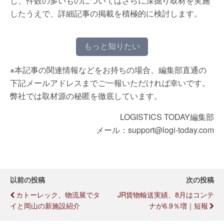
し、件数の多いものについてはさらに深掘り取材を実施
したうえで、詳細記事の掲載を積極的に検討します。
もっと知りたい
※本記事の関連情報などをお持ちの場合、編集部直通の
下記メールアドレスまでご一報いただければ幸いです。
弊社では取材源の秘匿を徹底しています。
LOGISTICS TODAY編集部
メール：support@logi-today.com
以前の投稿
次の投稿
カトーレック、物流展でタ
JR貨物輸送実績、8月はコンテ
イと岡山の新施設紹介
ナが6.9％増｜短報