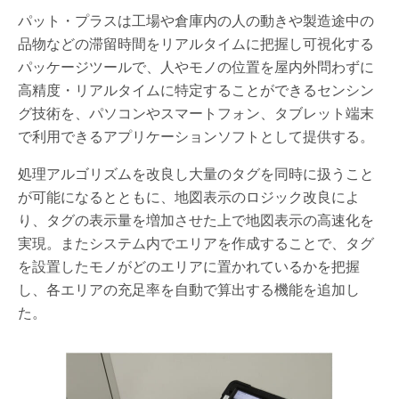
パット・プラスは工場や倉庫内の人の動きや製造途中の
品物などの滞留時間をリアルタイムに把握し可視化する
パッケージツールで、人やモノの位置を屋内外問わずに
高精度・リアルタイムに特定することができるセンシン
グ技術を、パソコンやスマートフォン、タブレット端末
で利用できるアプリケーションソフトとして提供する。
処理アルゴリズムを改良し大量のタグを同時に扱うこと
が可能になるとともに、地図表示のロジック改良によ
り、タグの表示量を増加させた上で地図表示の高速化を
実現。またシステム内でエリアを作成することで、タグ
を設置したモノがどのエリアに置かれているかを把握
し、各エリアの充足率を自動で算出する機能を追加し
た。