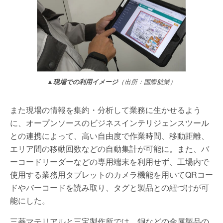
▲現場での利用イメージ
（出所：国際航業）
また現場の情報を集約・分析して業務に生かせるよう
に、オープンソースのビジネスインテリジェンスツール
との連携によって、高い自由度で作業時間、移動距離、
エリア間の移動回数などの自動集計が可能に。また、バ
ーコードリーダーなどの専用端末を利用せず、工場内で
使用する業務用タブレットのカメラ機能を用いてQRコー
ドやバーコードを読み取り、タグと製品との紐づけが可
能にした。
三菱マテリアルと三宝製作所では、銅などの金属製品の