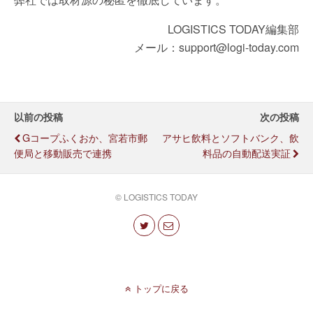
LOGISTICS TODAY編集部
メール：support@logi-today.com
以前の投稿
次の投稿
Gコープふくおか、宮若市郵
アサヒ飲料とソフトバンク、飲
便局と移動販売で連携
料品の自動配送実証
© LOGISTICS TODAY
トップに戻る