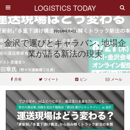
LOGISTICS TODAY
2025年8月4日
金沢で運びとキャラバン､地場企
業が語る新法の現実
共有
ツイート
ピン
メール