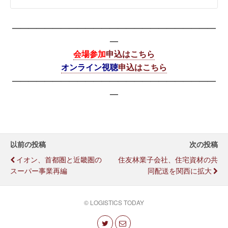
—————————————————————————
—
会場参加
申込はこちら
オンライン視聴
申込はこちら
—————————————————————————
—
以前の投稿
次の投稿
イオン、首都圏と近畿圏の
住友林業子会社、住宅資材の共
スーパー事業再編
同配送を関西に拡大
© LOGISTICS TODAY