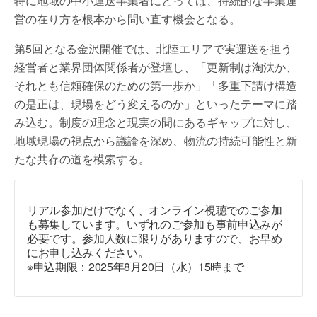
特に地域の中小運送事業者にとっては、持続的な事業運
営の在り方を根本から問い直す機会となる。
第5回となる金沢開催では、北陸エリアで実運送を担う
経営者と業界団体関係者が登壇し、「更新制は淘汰か、
それとも信頼確保のための第一歩か」「多重下請け構造
の是正は、現場をどう変えるのか」といったテーマに踏
み込む。制度の理念と現実の間にあるギャップに対し、
地域現場の視点から議論を深め、物流の持続可能性と新
たな共存の道を模索する。
リアル参加だけでなく、オンライン視聴でのご参加
も募集しています。いずれのご参加も事前申込みが
必要です。参加人数に限りがありますので、お早め
にお申し込みください。
※申込期限：2025年8月20日（水）15時まで