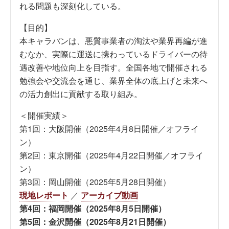
れる問題も深刻化している。
【目的】
本キャラバンは、悪質事業者の淘汰や業界再編が進
むなか、実際に運送に携わっているドライバーの待
遇改善や地位向上を目指す。全国各地で開催される
勉強会や交流会を通じ、業界全体の底上げと未来へ
の活力創出に貢献する取り組み。
＜開催実績＞
第1回：大阪開催（2025年4月8日開催／オフライ
ン）
第2回：東京開催（2025年4月22日開催／オフライ
ン）
第3回：岡山開催（2025年5月28日開催）
現地レポート
／
アーカイブ動画
第4回：福岡開催（2025年8月5日開催）
第5回：金沢開催（2025年8月21日開催）