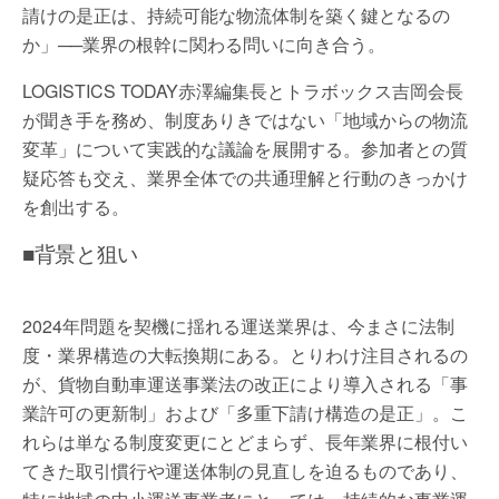
請けの是正は、持続可能な物流体制を築く鍵となるの
か」──業界の根幹に関わる問いに向き合う。
LOGISTICS TODAY赤澤編集長とトラボックス吉岡会長
が聞き手を務め、制度ありきではない「地域からの物流
変革」について実践的な議論を展開する。参加者との質
疑応答も交え、業界全体での共通理解と行動のきっかけ
を創出する。
■背景と狙い
2024年問題を契機に揺れる運送業界は、今まさに法制
度・業界構造の大転換期にある。とりわけ注目されるの
が、貨物自動車運送事業法の改正により導入される「事
業許可の更新制」および「多重下請け構造の是正」。こ
れらは単なる制度変更にとどまらず、長年業界に根付い
てきた取引慣行や運送体制の見直しを迫るものであり、