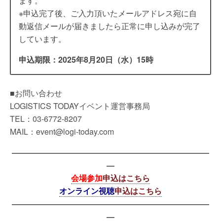
ます。
※申込完了後、ご入力頂いたメールアドレス宛に自
動返信メールが届きましたら正常に申し込みが完了
しています。
申込期限：2025年8月20日（水）15時
■お問い合わせ
LOGISTICS TODAYイベント運営事務局
TEL：03-6772-8207
MAIL：event@logi-today.com
—————————————————————————
—
会場参加
申込はこちら
オンライン視聴
申込はこちら
—————————————————————————
—