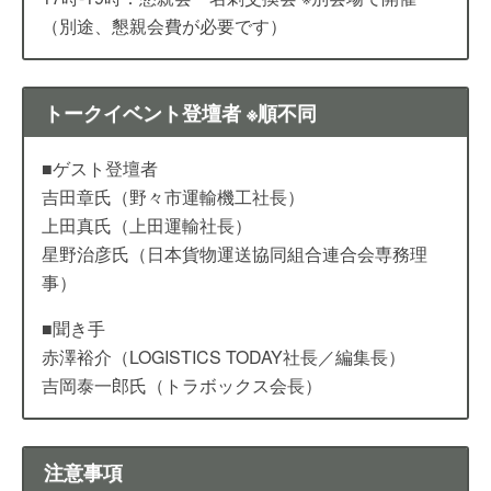
（別途、懇親会費が必要です）
トークイベント登壇者 ※順不同
■ゲスト登壇者
吉田章氏（野々市運輸機工社長）
上田真氏（上田運輸社長）
星野治彦氏（日本貨物運送協同組合連合会専務理
事）
■聞き手
赤澤裕介（LOGISTICS TODAY社長／編集長）
吉岡泰一郎氏（トラボックス会長）
注意事項