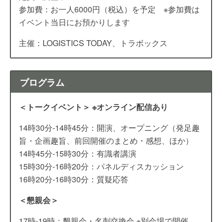
参加費：お一人6000円（税込）を予定 ※参加費は
イベント当日にお預かりします
主催：LOGISTICS TODAY、トラボックス
プログラム
＜トークイベント＞ ※オンライン配信あり
14時30分-14時45分：開演、オープニング（発足趣
旨・企画趣旨、前回開催のまとめ・感想、ほか）
14時45分-15時30分：有識者講演
15時30分-16時20分：パネルディスカッション
16時20分-16時30分：質疑応答
＜懇親会＞
17時-19時：懇親会・名刺交換会 ※別会場で開催