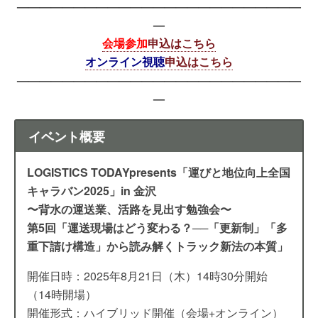
—————————————————————————
—
会場参加
申込はこちら
オンライン視聴
申込はこちら
—————————————————————————
—
イベント概要
LOGISTICS TODAYpresents「運びと地位向上全国
キャラバン2025」in 金沢
〜背水の運送業、活路を見出す勉強会〜
第5回「運送現場はどう変わる？──「更新制」「多
重下請け構造」から読み解くトラック新法の本質」
開催日時：2025年8月21日（木）14時30分開始
（14時開場）
開催形式：ハイブリッド開催（会場+オンライン）