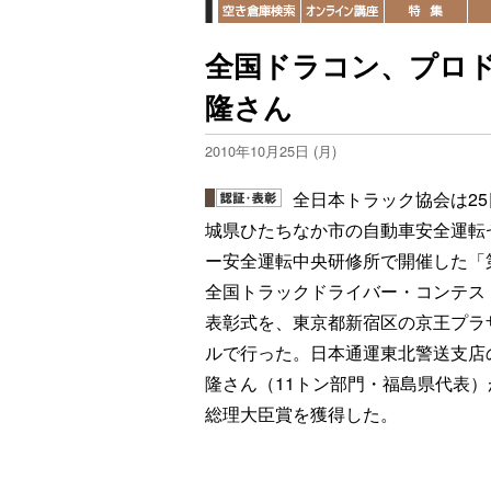
全国ドラコン、プロ
隆さん
2010年10月25日 (月)
全日本トラック協会は25
城県ひたちなか市の自動車安全運転
ー安全運転中央研修所で開催した「第
全国トラックドライバー・コンテス
表彰式を、東京都新宿区の京王プラ
ルで行った。日本通運東北警送支店
隆さん（11トン部門・福島県代表）
総理大臣賞を獲得した。