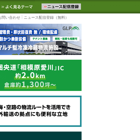
ニュースをお届けします。物流ニュースメール配信を登録すると、平日
お気に入りに追加
よく見るテーマ
お問い合わせ
ニュース配信登録（無料）