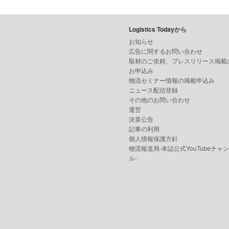
Logistics Todayから
お知らせ
広告に関するお問い合わせ
取材のご依頼、プレスリリース掲載
お申込み
物流セミナー情報の掲載申込み
ニュース配信登録
その他のお問い合わせ
運営
決算公告
記事の利用
個人情報保護方針
物流報道局-本誌公式YouTubeチャ
ル-