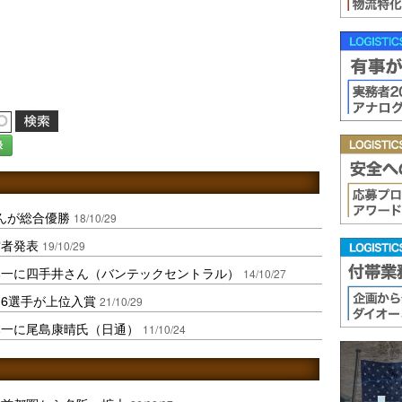
録
んが総合優勝
18/10/29
賞者発表
19/10/29
本一に四手井さん（バンテックセントラル）
14/10/27
6選手が上位入賞
21/10/29
本一に尾島康晴氏（日通）
11/10/24