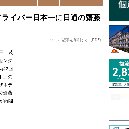
ドライバー日本一に日通の齋藤
>>
この記事を印刷する（PDF）
日、茨
センタ
42回
ト」の
ザホテ
の齋藤
が内閣