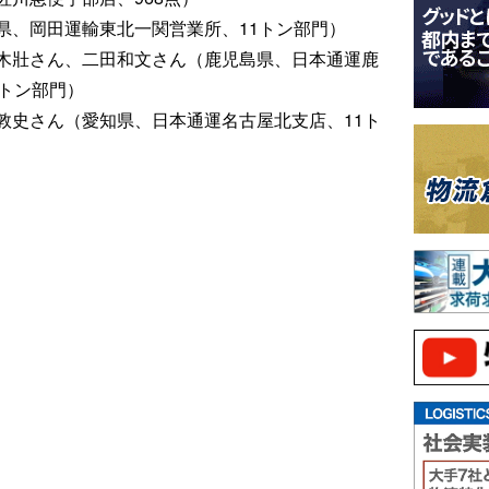
県、岡田運輸東北一関営業所、11トン部門）
木壯さん、二田和文さん（鹿児島県、日本通運鹿
1トン部門）
敦史さん（愛知県、日本通運名古屋北支店、11ト