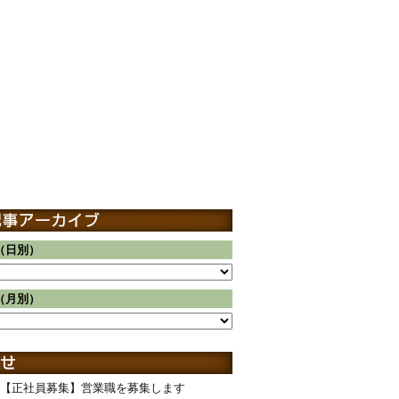
（日別）
（月別）
【正社員募集】営業職を募集します