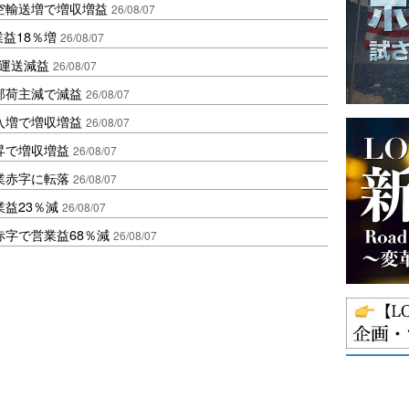
空輸送増で増収増益
26/08/07
業益18％増
26/08/07
も運送減益
26/08/07
部荷主減で減益
26/08/07
入増で増収増益
26/08/07
昇で増収増益
26/08/07
業赤字に転落
26/08/07
益23％減
26/08/07
赤字で営業益68％減
26/08/07