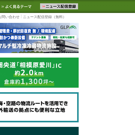
ニュースをお届けします。物流ニュースメール配信を登録すると、平日
お気に入りに追加
よく見るテーマ
お問い合わせ
ニュース配信登録（無料）