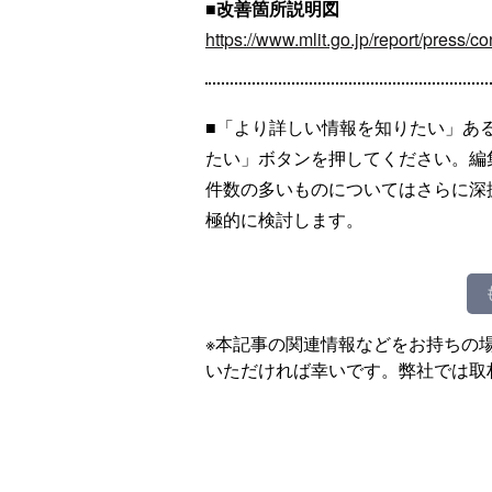
■改善箇所説明図
https://www.mlit.go.jp/report/press/
■「より詳しい情報を知りたい」あ
たい」ボタンを押してください。編
件数の多いものについてはさらに深
極的に検討します。
※本記事の関連情報などをお持ちの
いただければ幸いです。弊社では取