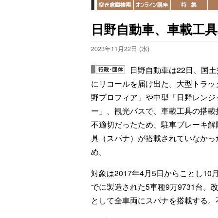
日野自動車、車載工具
2023年11月22日 (水)
日野自動車は22日、国土
にリコールを届け出た。大型トラッ
野プロフィア」や中型「日野レンジ
ー」、観光バスで、車載工具の搭載
不適切だったため、駐車ブレーキ解
具（スパナ）が搭載されていなかっ
め。
対象は2017年4月5日からことし10
でに製造された5車種9万9731台。
として全車両にスパナを搭載する。