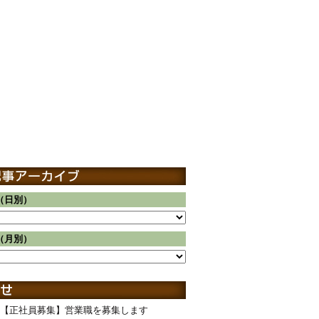
（日別）
（月別）
【正社員募集】営業職を募集します