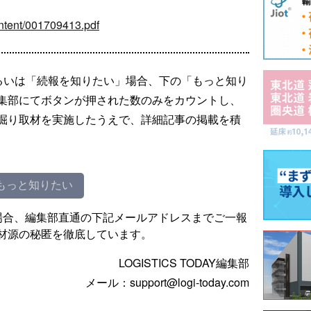
content/001709413.pdf
るいは「続報を知りたい」場合、下の「もっと知り
集部にてボタンが押された数のみをカウントし、
掘り取材を実施したうえで、詳細記事の掲載を積
もっと知りたい
場合、編集部直通の下記メールアドレスまでご一報
材源の秘匿を徹底しています。
LOGISTICS TODAY編集部
メール：support@logi-today.com