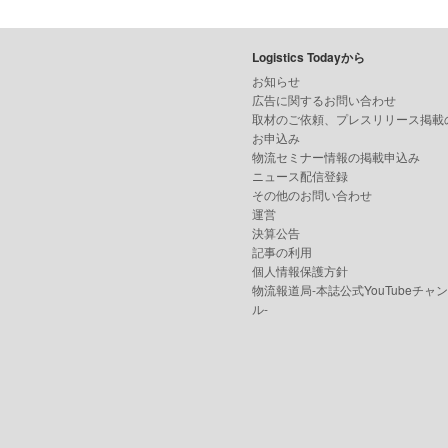
Logistics Todayから
お知らせ
広告に関するお問い合わせ
取材のご依頼、プレスリリース掲載
お申込み
物流セミナー情報の掲載申込み
ニュース配信登録
その他のお問い合わせ
運営
決算公告
記事の利用
個人情報保護方針
物流報道局-本誌公式YouTubeチャ
ル-