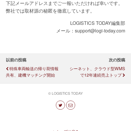
下記メールアドレスまでご一報いただければ幸いです。
弊社では取材源の秘匿を徹底しています。
LOGISTICS TODAY編集部
メール：support@logi-today.com
以前の投稿
次の投稿
特殊車両輸送の帰り荷情報
シーネット、クラウド型WMS
共有、建機マッチング開始
で12年連続売上トップ
© LOGISTICS TODAY