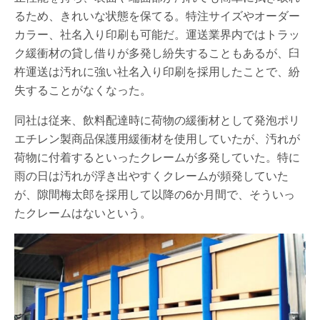
るため、きれいな状態を保てる。特注サイズやオーダー
カラー、社名入り印刷も可能だ。運送業界内ではトラッ
ク緩衝材の貸し借りが多発し紛失することもあるが、臼
杵運送は汚れに強い社名入り印刷を採用したことで、紛
失することがなくなった。
同社は従来、飲料配達時に荷物の緩衝材として発泡ポリ
エチレン製商品保護用緩衝材を使用していたが、汚れが
荷物に付着するといったクレームが多発していた。特に
雨の日は汚れが浮き出やすくクレームが頻発していた
が、隙間梅太郎を採用して以降の6か月間で、そういっ
たクレームはないという。