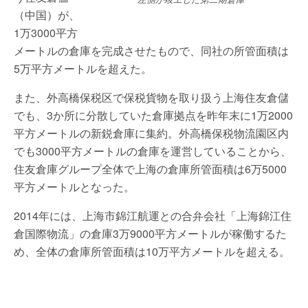
（中国）が、
1万3000平方
メートルの倉庫を完成させたもので、同社の所管面積は
5万平方メートルを超えた。
また、外高橋保税区で保税貨物を取り扱う上海住友倉儲
でも、3か所に分散していた倉庫拠点を昨年末に1万2000
平方メートルの新鋭倉庫に集約。外高橋保税物流園区内
でも3000平方メートルの倉庫を運営していることから、
住友倉庫グループ全体で上海の倉庫所管面積は6万5000
平方メートルとなった。
2014年には、上海市錦江航運との合弁会社「上海錦江住
倉国際物流」の倉庫3万9000平方メートルが稼働するた
め、全体の倉庫所管面積は10万平方メートルを超える。