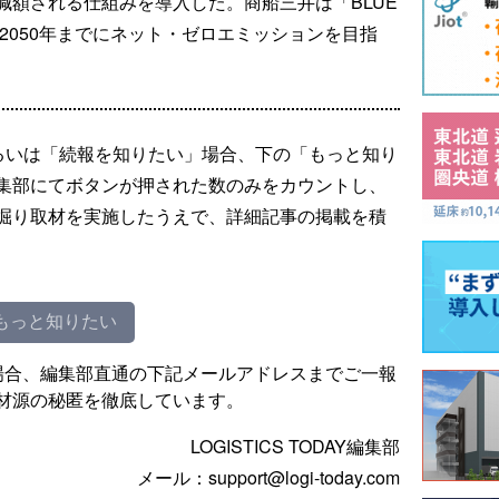
減額される仕組みを導入した。商船三井は「BLUE
て、2050年までにネット・ゼロエミッションを目指
るいは「続報を知りたい」場合、下の「もっと知り
集部にてボタンが押された数のみをカウントし、
掘り取材を実施したうえで、詳細記事の掲載を積
もっと知りたい
場合、編集部直通の下記メールアドレスまでご一報
材源の秘匿を徹底しています。
LOGISTICS TODAY編集部
メール：support@logi-today.com