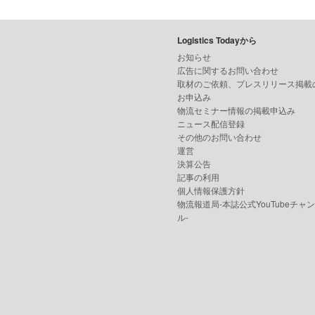
Logistics Todayから
お知らせ
広告に関するお問い合わせ
取材のご依頼、プレスリリース掲載
お申込み
物流セミナー情報の掲載申込み
ニュース配信登録
その他のお問い合わせ
運営
決算公告
記事の利用
個人情報保護方針
物流報道局-本誌公式YouTubeチャ
ル-