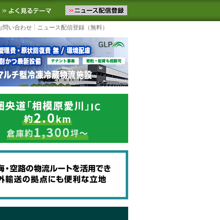
ニュースをお届けします。物流ニュースメール配信を登録すると、平日
お気に入りに追加
よく見るテーマ
お問い合わせ
ニュース配信登録（無料）