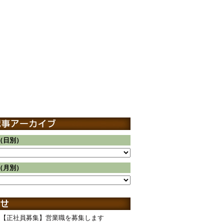
（日別）
（月別）
【正社員募集】営業職を募集します