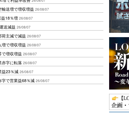
26/08/07
空輸送増で増収増益
26/08/07
業益18％増
26/08/07
も運送減益
26/08/07
部荷主減で減益
26/08/07
入増で増収増益
26/08/07
昇で増収増益
26/08/07
業赤字に転落
26/08/07
益23％減
26/08/07
赤字で営業益68％減
26/08/07