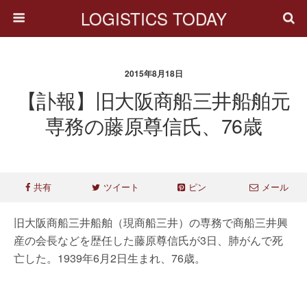
LOGISTICS TODAY
2015年8月18日
【訃報】旧大阪商船三井船舶元
専務の藤原尊信氏、76歳
共有
ツイート
ピン
メール
旧大阪商船三井船舶（現商船三井）の専務で商船三井興
産の会長などを歴任した藤原尊信氏が3日、肺がんで死
亡した。1939年6月2日生まれ、76歳。