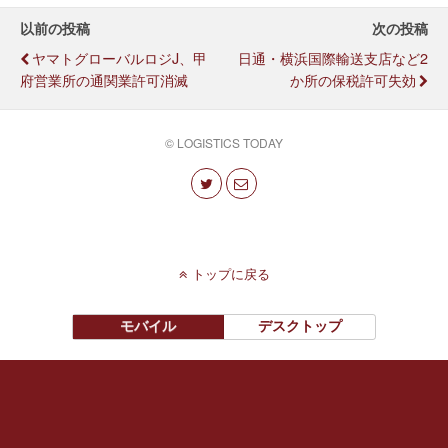
以前の投稿
次の投稿
ヤマトグローバルロジJ、甲
日通・横浜国際輸送支店など2
府営業所の通関業許可消滅
か所の保税許可失効
© LOGISTICS TODAY
トップに戻る
モバイル
デスクトップ