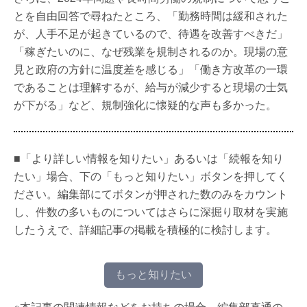
とを自由回答で尋ねたところ、「勤務時間は緩和された
が、人手不足が起きているので、待遇を改善すべきだ」
「稼ぎたいのに、なぜ残業を規制されるのか。現場の意
見と政府の方針に温度差を感じる」「働き方改革の一環
であることは理解するが、給与が減少すると現場の士気
が下がる」など、規制強化に懐疑的な声も多かった。
■「より詳しい情報を知りたい」あるいは「続報を知り
たい」場合、下の「もっと知りたい」ボタンを押してく
ださい。編集部にてボタンが押された数のみをカウント
し、件数の多いものについてはさらに深掘り取材を実施
したうえで、詳細記事の掲載を積極的に検討します。
もっと知りたい
※本記事の関連情報などをお持ちの場合、編集部直通の