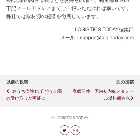
下記メールアドレスまでご一報いただければ幸いです。
弊社では取材源の秘匿を徹底しています。
LOGISTICS TODAY編集部
メール：support@logi-today.com
以前の投稿
次の投稿
｢おうち病院｣で自宅での薬
商船三井、国内初内航メタノー
の受け取りが可能に
ル燃料船進水
© LOGISTICS TODAY