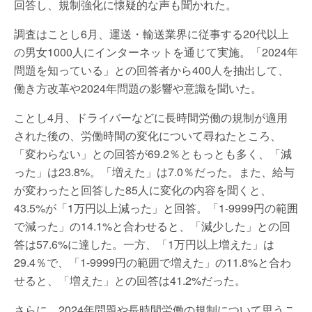
回答し、規制強化に懐疑的な声も聞かれた。
調査はことし6月、運送・輸送業界に従事する20代以上
の男女1000人にインターネットを通じて実施。「2024年
問題を知っている」との回答者から400人を抽出して、
働き方改革や2024年問題の影響や意識を聞いた。
ことし4月、ドライバーなどに長時間労働の規制が適用
された後の、労働時間の変化について尋ねたところ、
「変わらない」との回答が69.2％ともっとも多く、「減
った」は23.8%。「増えた」は7.0％だった。また、給与
が変わったと回答した85人に変化の内容を聞くと、
43.5%が「1万円以上減った」と回答。「1-9999円の範囲
で減った」の14.1%と合わせると、「減少した」との回
答は57.6%に達した。一方、「1万円以上増えた」は
29.4％で、「1-9999円の範囲で増えた」の11.8%と合わ
せると、「増えた」との回答は41.2%だった。
さらに、2024年問題や長時間労働の規制について思うこ