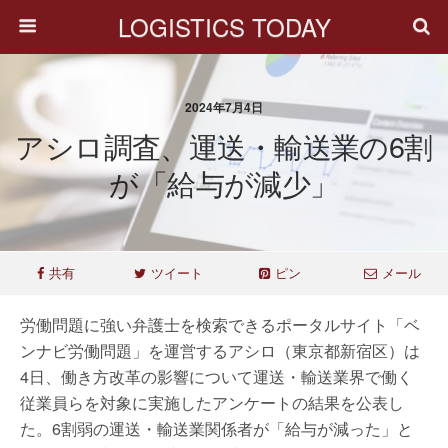
LOGISTICS TODAY
2024年7月4日
アシロ調査、運送・輸送業の6割
が「給与が減少」
共有
ツイート
ピン
メール
労働問題に強い弁護士を検索できるポータルサイト「ベ
ンナビ労働問題」を運営するアシロ（東京都新宿区）は
4日、働き方改革の影響について運送・輸送業界で働く
従業員らを対象に実施したアンケートの結果を公表し
た。6割弱の運送・輸送業関係者が「給与が減った」と