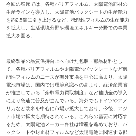
今回の増床では、各種バリアフィルム、太陽電池部材の
生産ラインを導入し、太陽電池バックシートの生産能力
を約2.5倍に引き上げるなど、機能性フィルムの生産能力
を拡大し、生活環境分野や環境エネルギー分野での事業
拡大を図る。
最終製品の品質保持向上へ向けた包装・部品材料とし
て、各種バリアフィルムや太陽電池バックシートなど機
能性フィルムのニーズが海外市場を中心に高まり、太陽
電池市場は、国内では環境意識への高まり、経済産業省
が推進している「余剰電力買取制度」など補助金の導入
により急速に普及が進んでいる。海外でもドイツやアメ
リカなど欧米を中心に市場が拡大しており、今後、アジ
ア市場の拡大も期待されている。これらの需要に対応す
るため、太陽電池メーカー各社は増産を進めており、バ
ックシートや封止材フィルムなど太陽電池に関連する部