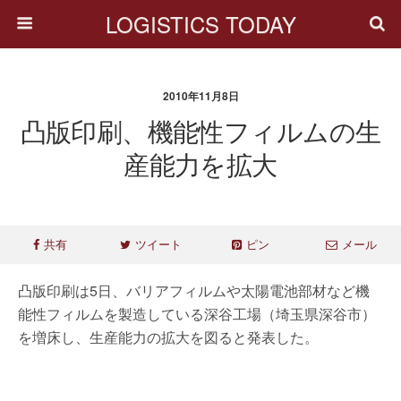
LOGISTICS TODAY
2010年11月8日
凸版印刷、機能性フィルムの生
産能力を拡大
共有
ツイート
ピン
メール
凸版印刷は5日、バリアフィルムや太陽電池部材など機
能性フィルムを製造している深谷工場（埼玉県深谷市）
を増床し、生産能力の拡大を図ると発表した。