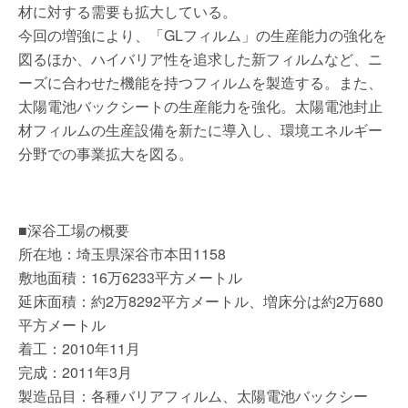
材に対する需要も拡大している。
今回の増強により、「GLフィルム」の生産能力の強化を
図るほか、ハイバリア性を追求した新フィルムなど、ニ
ーズに合わせた機能を持つフィルムを製造する。また、
太陽電池バックシートの生産能力を強化。太陽電池封止
材フィルムの生産設備を新たに導入し、環境エネルギー
分野での事業拡大を図る。
■深谷工場の概要
所在地：埼玉県深谷市本田1158
敷地面積：16万6233平方メートル
延床面積：約2万8292平方メートル、増床分は約2万680
平方メートル
着工：2010年11月
完成：2011年3月
製造品目：各種バリアフィルム、太陽電池バックシー