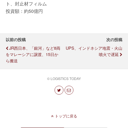
ト、封止材フィルム
投資額：約50億円
以前の投稿
次の投稿
JR西日本、「銀河」など8両
UPS、インドネシア地震・火山
をマレーシアに譲渡、15日か
噴火で遅延
ら搬送
© LOGISTICS TODAY
トップに戻る