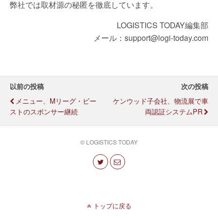
弊社では取材源の秘匿を徹底しています。
LOGISTICS TODAY編集部
メール：support@logi-today.com
以前の投稿
次の投稿
メニュー、Mリーグ・ビー
ケンウッド子会社、物流展で車
ストのスポンサー継続
両認証システムPR
© LOGISTICS TODAY
トップに戻る