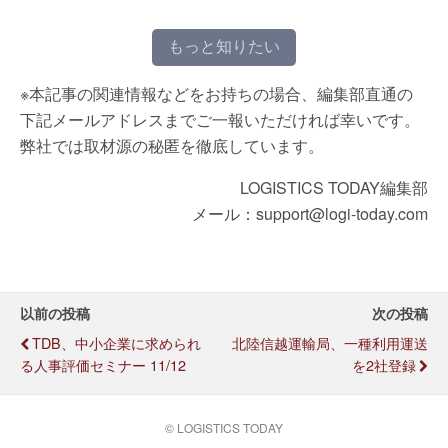
もっと知りたい
※本記事の関連情報などをお持ちの場合、編集部直通の
下記メールアドレスまでご一報いただければ幸いです。
弊社では取材源の秘匿を徹底しています。
LOGISTICS TODAY編集部
メール：support@logi-today.com
以前の投稿
次の投稿
TDB、中小企業に求められ
北陸信越運輸局、一種利用運送
る人事評価セミナー 11/12
を2社登録
© LOGISTICS TODAY