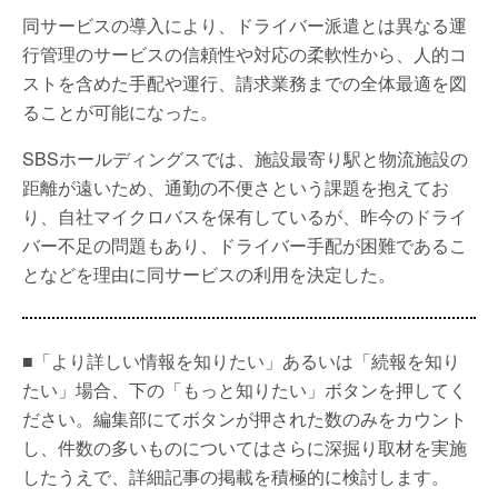
同サービスの導入により、ドライバー派遣とは異なる運
行管理のサービスの信頼性や対応の柔軟性から、人的コ
ストを含めた手配や運行、請求業務までの全体最適を図
ることが可能になった。
SBSホールディングスでは、施設最寄り駅と物流施設の
距離が遠いため、通勤の不便さという課題を抱えてお
り、自社マイクロバスを保有しているが、昨今のドライ
バー不足の問題もあり、ドライバー手配が困難であるこ
となどを理由に同サービスの利用を決定した。
■「より詳しい情報を知りたい」あるいは「続報を知り
たい」場合、下の「もっと知りたい」ボタンを押してく
ださい。編集部にてボタンが押された数のみをカウント
し、件数の多いものについてはさらに深掘り取材を実施
したうえで、詳細記事の掲載を積極的に検討します。