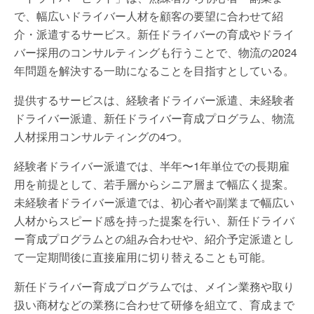
で、幅広いドライバー人材を顧客の要望に合わせて紹
介・派遣するサービス。新任ドライバーの育成やドライ
バー採用のコンサルティングも行うことで、物流の2024
年問題を解決する一助になることを目指すとしている。
提供するサービスは、経験者ドライバー派遣、未経験者
ドライバー派遣、新任ドライバー育成プログラム、物流
人材採用コンサルティングの4つ。
経験者ドライバー派遣では、半年〜1年単位での長期雇
⽤を前提として、若手層からシニア層まで幅広く提案。
未経験者ドライバー派遣では、初心者や副業まで幅広い
人材からスピード感を持った提案を行い、新任ドライバ
ー育成プログラムとの組み合わせや、紹介予定派遣とし
て一定期間後に直接雇用に切り替えることも可能。
新任ドライバー育成プログラムでは、メイン業務や取り
扱い商材などの業務に合わせて研修を組立て、育成まで