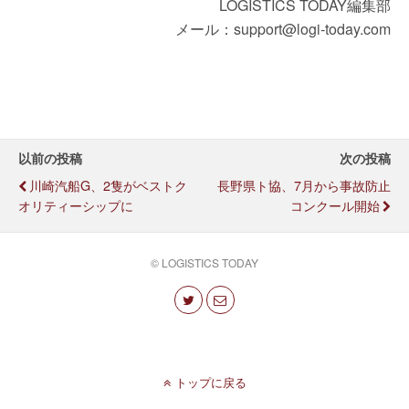
LOGISTICS TODAY編集部
メール：support@logi-today.com
以前の投稿
次の投稿
川崎汽船G、2隻がベストク
長野県ト協、7月から事故防止
オリティーシップに
コンクール開始
© LOGISTICS TODAY
トップに戻る