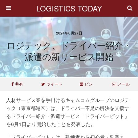
LOGISTICS TODAY
2024年6月27日
ロジテック、ドライバー紹介・
派遣の新サービス開始
共有
ツイート
ピン
メール
人材サービス業を手掛けるキャムコムグループのロジテ
ック（東京都港区）は、ドライバー不足の解決を支援す
るドライバー紹介・派遣サービス「ドライバーピット」
を6月1日より開始したことを発表した。
「ドライバーピット」は、熟練者から初心者・副業ま