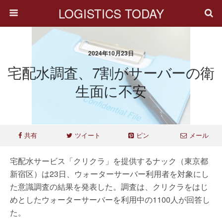
LOGISTICS TODAY
2024年10月23日
宅配水調査、7割がサーバーの衛
生面に不安
共有
ツイート
ピン
メール
宅配水サービス「クリクラ」を提供するナック（東京都
新宿区）は23日、ウォーターサーバー利用者を対象にし
た意識調査の結果を発表した。調査は、クリクラをはじ
めとしたウォーターサーバーを利用中の1100人が回答し
た。