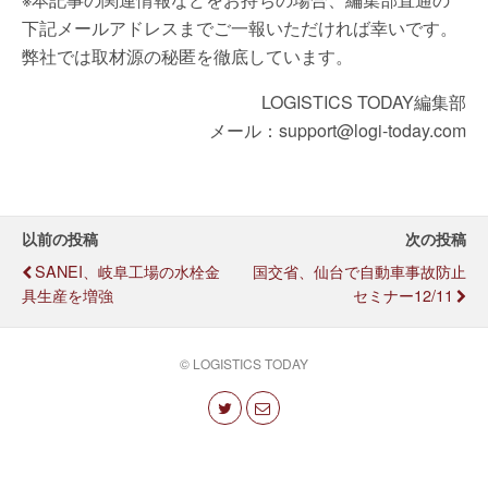
下記メールアドレスまでご一報いただければ幸いです。
弊社では取材源の秘匿を徹底しています。
LOGISTICS TODAY編集部
メール：support@logi-today.com
以前の投稿
次の投稿
SANEI、岐阜工場の水栓金
国交省、仙台で自動車事故防止
具生産を増強
セミナー12/11
© LOGISTICS TODAY