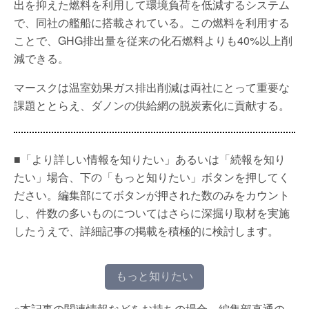
出を抑えた燃料を利用して環境負荷を低減するシステム
で、同社の艦船に搭載されている。この燃料を利用する
ことで、GHG排出量を従来の化石燃料よりも40%以上削
減できる。
マースクは温室効果ガス排出削減は両社にとって重要な
課題ととらえ、ダノンの供給網の脱炭素化に貢献する。
■「より詳しい情報を知りたい」あるいは「続報を知り
たい」場合、下の「もっと知りたい」ボタンを押してく
ださい。編集部にてボタンが押された数のみをカウント
し、件数の多いものについてはさらに深掘り取材を実施
したうえで、詳細記事の掲載を積極的に検討します。
もっと知りたい
※本記事の関連情報などをお持ちの場合、編集部直通の