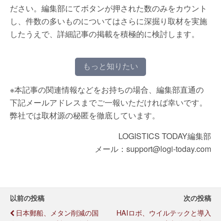
ださい。編集部にてボタンが押された数のみをカウント
し、件数の多いものについてはさらに深掘り取材を実施
したうえで、詳細記事の掲載を積極的に検討します。
もっと知りたい
※本記事の関連情報などをお持ちの場合、編集部直通の
下記メールアドレスまでご一報いただければ幸いです。
弊社では取材源の秘匿を徹底しています。
LOGISTICS TODAY編集部
メール：support@logi-today.com
以前の投稿
次の投稿
日本郵船、メタン削減の国
HAIロボ、ウイルテックと導入