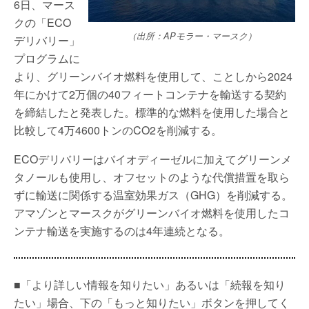
6日、マース
クの「ECO
（出所：APモラー・マースク）
デリバリー」
プログラムに
より、グリーンバイオ燃料を使用して、ことしから2024
年にかけて2万個の40フィートコンテナを輸送する契約
を締結したと発表した。標準的な燃料を使用した場合と
比較して4万4600トンのCO2を削減する。
ECOデリバリーはバイオディーゼルに加えてグリーンメ
タノールも使用し、オフセットのような代償措置を取ら
ずに輸送に関係する温室効果ガス（GHG）を削減する。
アマゾンとマースクがグリーンバイオ燃料を使用したコ
ンテナ輸送を実施するのは4年連続となる。
■「より詳しい情報を知りたい」あるいは「続報を知り
たい」場合、下の「もっと知りたい」ボタンを押してく