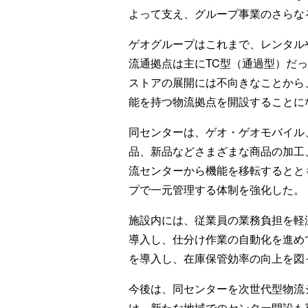
よって支え、グループ事業のさらな
ゲオグループはこれまで、レンタル
流通拠点は主にTC型（通過型）だ
ストアの展開には不向きなことから
能を持つ物流拠点を開設することに
同センターは、ゲオ・ゲオモバイル
品、新品などさまざまな商品の加工
流センターから機能を移転するとと
プで一元管理する体制を強化した。
施設内には、従業員の業務負担を軽減す
導入し、仕分け作業の自動化を進め
を導入し、在庫保管効率の向上を図
今後は、同センターを次世代型物流
け、新たな地域でのセンター開設も