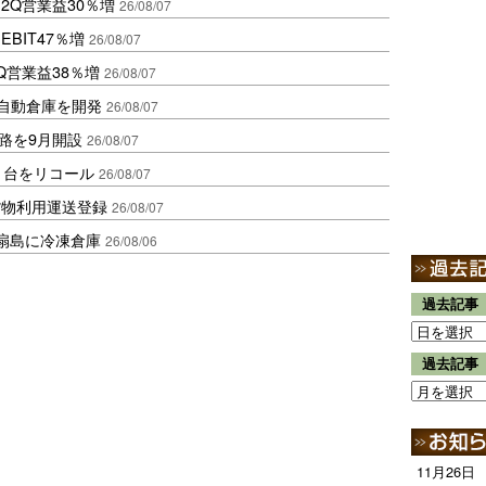
2Q営業益30％増
26/08/07
BIT47％増
26/08/07
Q営業益38％増
26/08/07
ス自動倉庫を開発
26/08/07
路を9月開設
26/08/07
1台をリコール
26/08/07
貨物利用運送登録
26/08/07
扇島に冷凍倉庫
26/08/06
過去記事
過去記事
11月26日