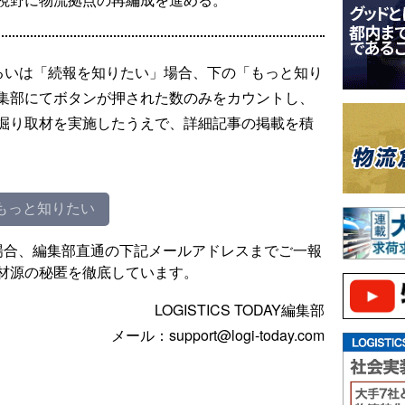
るいは「続報を知りたい」場合、下の「もっと知り
集部にてボタンが押された数のみをカウントし、
掘り取材を実施したうえで、詳細記事の掲載を積
もっと知りたい
場合、編集部直通の下記メールアドレスまでご一報
材源の秘匿を徹底しています。
LOGISTICS TODAY編集部
メール：support@logi-today.com