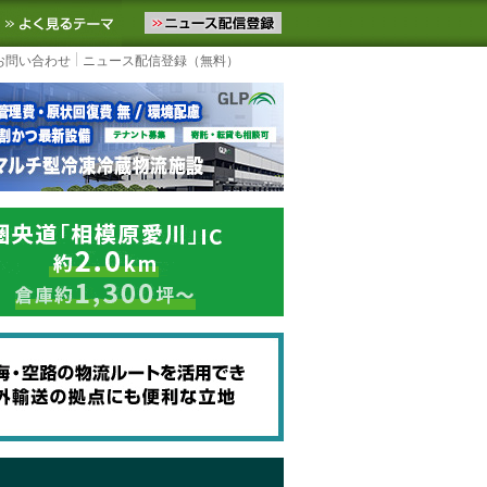
ニュースをお届けします。物流ニュースメール配信を登録すると、平日
お気に入りに追加
よく見るテーマ
お問い合わせ
ニュース配信登録（無料）