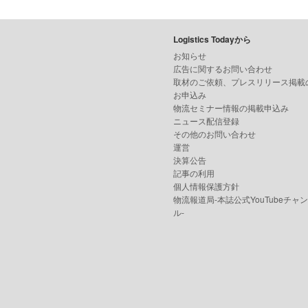
Logistics Todayから
お知らせ
広告に関するお問い合わせ
取材のご依頼、プレスリリース掲載
お申込み
物流セミナー情報の掲載申込み
ニュース配信登録
その他のお問い合わせ
運営
決算公告
記事の利用
個人情報保護方針
物流報道局-本誌公式YouTubeチャ
ル-