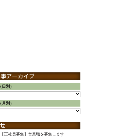
（日別）
（月別）
【正社員募集】営業職を募集します