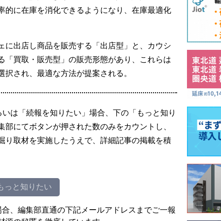
率的に在庫を消化できるようになり、在庫最適化
ェに出店し商品を販売する「出店型」と、カウシ
る「買取・販売型」の販売形態があり、これらは
選択され、最適な方法が提案される。
るいは「続報を知りたい」場合、下の「もっと知り
集部にてボタンが押された数のみをカウントし、
掘り取材を実施したうえで、詳細記事の掲載を積
もっと知りたい
場合、編集部直通の下記メールアドレスまでご一報