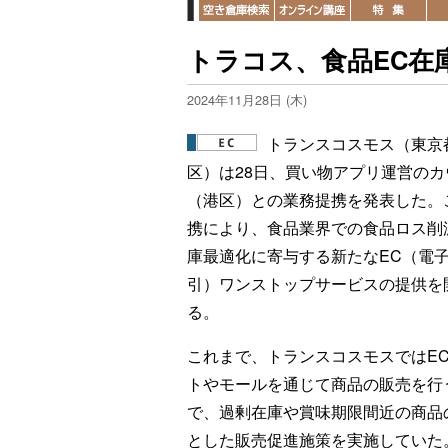
トラコス、食品EC在
2024年11月28日 (木)
トランスコスモス（東京
区）は28日、買い物アプリ運営のカ
（港区）との業務提携を発表した。
携により、食品業界での食品ロス削
庫最適化に寄与する新たなEC（電
引）ワンストップサービスの提供を
る。
これまで、トランスコスモスではE
トやモールを通じて商品の販売を行
で、過剰在庫や賞味期限間近の商品
とした販売促進施策を実施していた