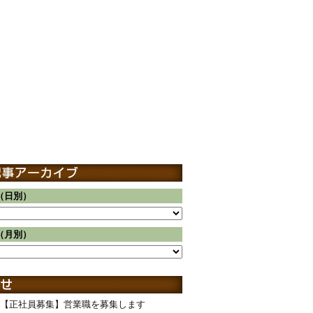
（日別）
（月別）
【正社員募集】営業職を募集します