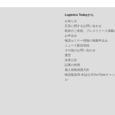
Logistics Todayから
お知らせ
広告に関するお問い合わせ
取材のご依頼、プレスリリース掲載
お申込み
物流セミナー情報の掲載申込み
ニュース配信登録
その他のお問い合わせ
運営
決算公告
記事の利用
個人情報保護方針
物流報道局-本誌公式YouTubeチャ
ル-