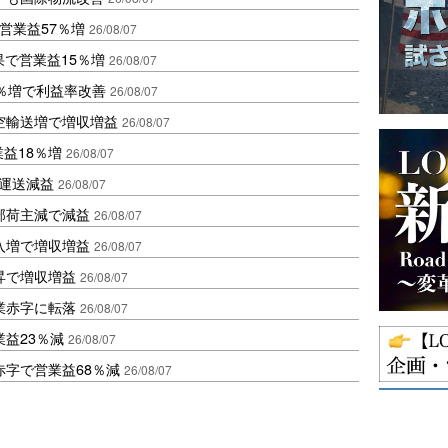
営業益57％増
26/08/07
果で営業益15％増
26/08/07
2％増で利益率改善
26/08/07
空輸送増で増収増益
26/08/07
業益18％増
26/08/07
も運送減益
26/08/07
部荷主減で減益
26/08/07
入増で増収増益
26/08/07
昇で増収増益
26/08/07
業赤字に転落
26/08/07
益23％減
26/08/07
赤字で営業益68％減
26/08/07