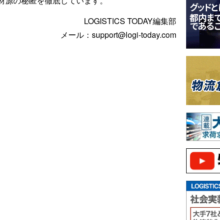
材源の秘匿を徹底しています。
LOGISTICS TODAY編集部
メール：support@logi-today.com