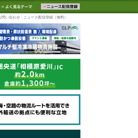
ニュースをお届けします。物流ニュースメール配信を登録すると、平日
お気に入りに追加
よく見るテーマ
お問い合わせ
ニュース配信登録（無料）