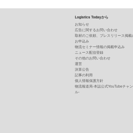
Logistics Todayから
お知らせ
広告に関するお問い合わせ
取材のご依頼、プレスリリース掲載
お申込み
物流セミナー情報の掲載申込み
ニュース配信登録
その他のお問い合わせ
運営
決算公告
記事の利用
個人情報保護方針
物流報道局-本誌公式YouTubeチャ
ル-