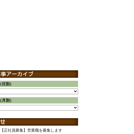
（日別）
（月別）
【正社員募集】営業職を募集します