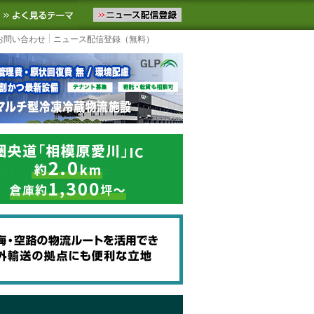
ニュースをお届けします。物流ニュースメール配信を登録すると、平日
お気に入りに追加
よく見るテーマ
お問い合わせ
ニュース配信登録（無料）