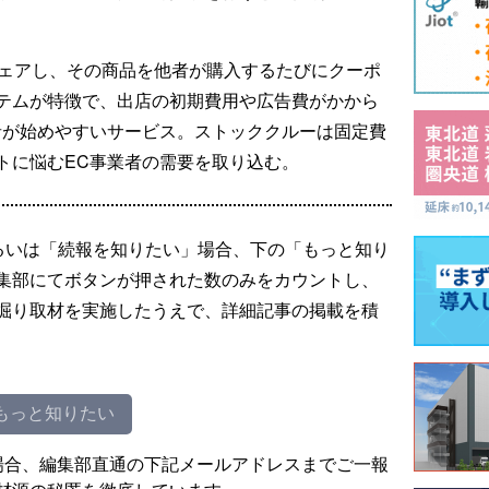
シェアし、その商品を他者が購入するたびにクーポ
テムが特徴で、出店の初期費用や広告費がかから
者が始めやすいサービス。ストッククルーは固定費
トに悩むEC事業者の需要を取り込む。
るいは「続報を知りたい」場合、下の「もっと知り
集部にてボタンが押された数のみをカウントし、
掘り取材を実施したうえで、詳細記事の掲載を積
もっと知りたい
場合、編集部直通の下記メールアドレスまでご一報