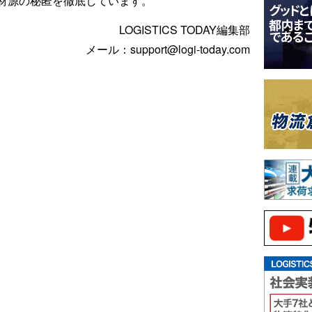
材源の秘匿を徹底しています。
LOGISTICS TODAY編集部
メール：support@logi-today.com