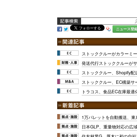
ニュース登
ストッククルーがカラーミ
発送代行ストッククルーが
ストッククルー、Shopif
ストッククルー、EC構築サー
トラコス、食品EC在庫最適
1万パレットを自動搬送、東
日本GLP、重量物対応の広
住友林業G、厚木に初の自社