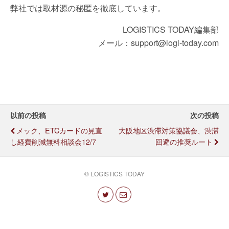
弊社では取材源の秘匿を徹底しています。
LOGISTICS TODAY編集部
メール：support@logi-today.com
以前の投稿
次の投稿
メック、ETCカードの見直
大阪地区渋滞対策協議会、渋滞
し経費削減無料相談会12/7
回避の推奨ルート
© LOGISTICS TODAY