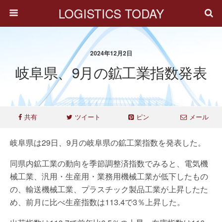
LOGISTICS TODAY
2024年12月2日
岐阜県、9月の鉱工業指数発表
共有
ツイート
ピン
メール
岐阜県は29日、9月の岐阜県の鉱工業指数を発表した。
同県内鉱工業の動向を季節調整済指数でみると、電気機
械工業、汎用・生産用・業務用機械工業が低下したもの
の、輸送機械工業、プラスチック製品工業が上昇したた
め、前月に比べ生産指数は113.4で3％上昇した。