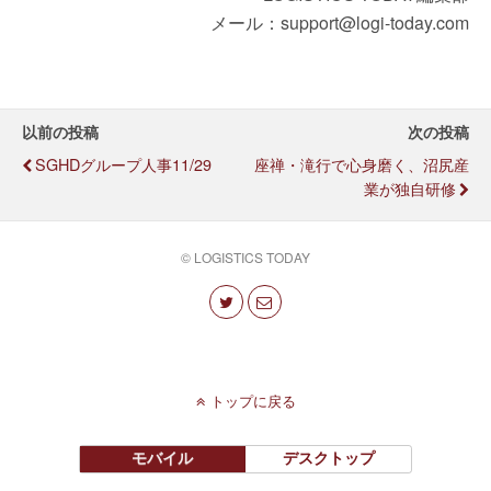
メール：support@logi-today.com
以前の投稿
次の投稿
SGHDグループ人事11/29
座禅・滝行で心身磨く、沼尻産
業が独自研修
© LOGISTICS TODAY
トップに戻る
モバイル
デスクトップ