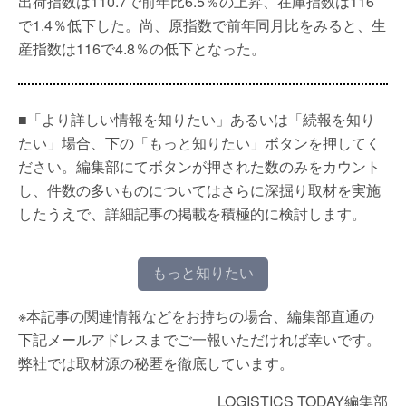
出荷指数は110.7で前年比6.5％の上昇、在庫指数は116
で1.4％低下した。尚、原指数で前年同月比をみると、生
産指数は116で4.8％の低下となった。
■「より詳しい情報を知りたい」あるいは「続報を知り
たい」場合、下の「もっと知りたい」ボタンを押してく
ださい。編集部にてボタンが押された数のみをカウント
し、件数の多いものについてはさらに深掘り取材を実施
したうえで、詳細記事の掲載を積極的に検討します。
もっと知りたい
※本記事の関連情報などをお持ちの場合、編集部直通の
下記メールアドレスまでご一報いただければ幸いです。
弊社では取材源の秘匿を徹底しています。
LOGISTICS TODAY編集部