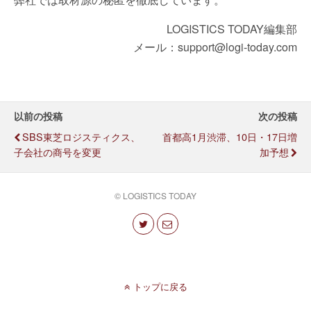
LOGISTICS TODAY編集部
メール：support@logi-today.com
以前の投稿
次の投稿
SBS東芝ロジスティクス、
首都高1月渋滞、10日・17日増
子会社の商号を変更
加予想
© LOGISTICS TODAY
トップに戻る