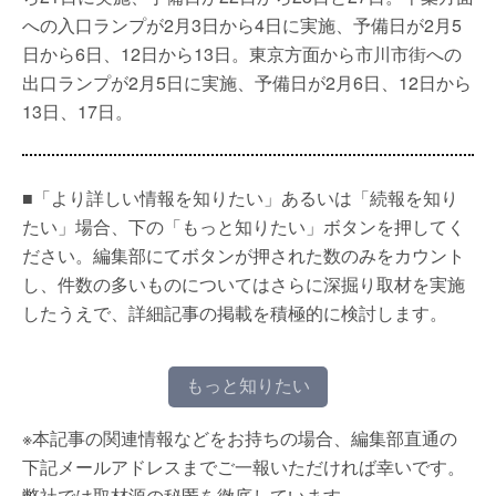
への入口ランプが2月3日から4日に実施、予備日が2月5
日から6日、12日から13日。東京方面から市川市街への
出口ランプが2月5日に実施、予備日が2月6日、12日から
13日、17日。
■「より詳しい情報を知りたい」あるいは「続報を知り
たい」場合、下の「もっと知りたい」ボタンを押してく
ださい。編集部にてボタンが押された数のみをカウント
し、件数の多いものについてはさらに深掘り取材を実施
したうえで、詳細記事の掲載を積極的に検討します。
もっと知りたい
※本記事の関連情報などをお持ちの場合、編集部直通の
下記メールアドレスまでご一報いただければ幸いです。
弊社では取材源の秘匿を徹底しています。