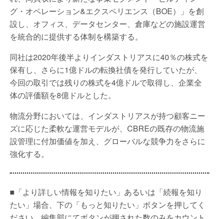
グ・オペレーション&エクスペリエンス（BOE）」を創
設し、オフィス、データセンター、倉庫などの施設運営
を統合的に提供する体制を構築する。
同社は2020年後半よりインダストリアスに40％の株式を
保有し、さらに1億ドルの転換社債を発行していたが、
今回の取引では残りの株式を4億ドルで取得し、企業全
体の評価額を8億ドルとした。
物流分野においては、インダストリアスが持つ顧客ニー
ズに応じた柔軟な運営モデルが、CBREの既存の物流施
設管理に付加価値を加え、グローバルな競争力をさらに
強化する。
■「より詳しい情報を知りたい」あるいは「続報を知り
たい」場合、下の「もっと知りたい」ボタンを押してく
ださい。編集部にてボタンが押された数のみをカウント