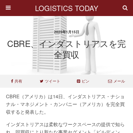
LOGISTICS TODAY
2025年1月15日
CBRE、インダストリアスを完
全買収
共有
ツイート
ピン
メール
CBRE（アメリカ）は14日、インダストリアス・ナショ
ナル・マネジメント・カンパニー（アメリカ）を完全買
収すると発表した。
インダストリアスは柔軟なワークスペースの提供で知ら
れ、同買収により新たな事業セグメント「ビルディン