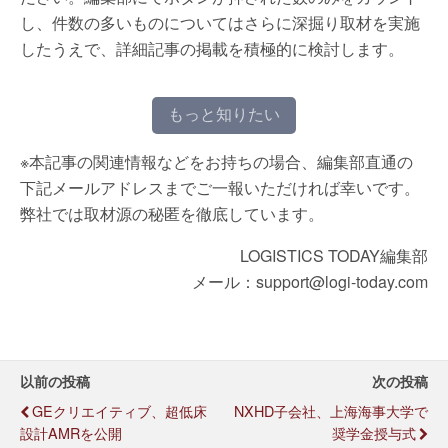
し、件数の多いものについてはさらに深掘り取材を実施
したうえで、詳細記事の掲載を積極的に検討します。
もっと知りたい
※本記事の関連情報などをお持ちの場合、編集部直通の
下記メールアドレスまでご一報いただければ幸いです。
弊社では取材源の秘匿を徹底しています。
LOGISTICS TODAY編集部
メール：support@logi-today.com
以前の投稿
次の投稿
GEクリエイティブ、超低床
NXHD子会社、上海海事大学で
設計AMRを公開
奨学金授与式