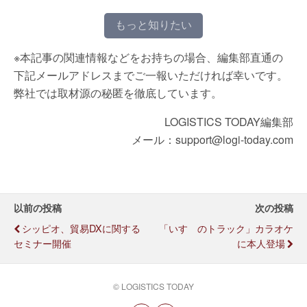
もっと知りたい
※本記事の関連情報などをお持ちの場合、編集部直通の
下記メールアドレスまでご一報いただければ幸いです。
弊社では取材源の秘匿を徹底しています。
LOGISTICS TODAY編集部
メール：support@logi-today.com
以前の投稿
次の投稿
シッピオ、貿易DXに関する
「いすゞのトラック」カラオケ
セミナー開催
に本人登場
© LOGISTICS TODAY