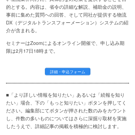
的とする。内容は、省令の詳細な解説、補助金の説明、
事前に集めた質問への回答、そして同社が提供する物流
DX（デジタルトランスフォーメーション）システムの紹
介が含まれる。
セミナーはZoomによるオンライン開催で、申し込み期
限は2月17日18時まで。
詳細・申込フォーム
■「より詳しい情報を知りたい」あるいは「続報を知り
たい」場合、下の「もっと知りたい」ボタンを押してく
ださい。編集部にてボタンが押された数のみをカウント
し、件数の多いものについてはさらに深掘り取材を実施
したうえで、詳細記事の掲載を積極的に検討します。