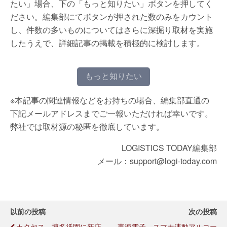
たい」場合、下の「もっと知りたい」ボタンを押してく
ださい。編集部にてボタンが押された数のみをカウント
し、件数の多いものについてはさらに深掘り取材を実施
したうえで、詳細記事の掲載を積極的に検討します。
もっと知りたい
※本記事の関連情報などをお持ちの場合、編集部直通の
下記メールアドレスまでご一報いただければ幸いです。
弊社では取材源の秘匿を徹底しています。
LOGISTICS TODAY編集部
メール：support@logi-today.com
以前の投稿
次の投稿
カクヤス、博多祇園に新店
東海電子、スマホ連動アルコー