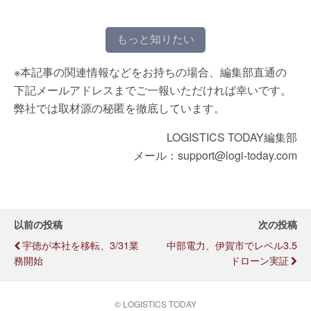
もっと知りたい
※本記事の関連情報などをお持ちの場合、編集部直通の
下記メールアドレスまでご一報いただければ幸いです。
弊社では取材源の秘匿を徹底しています。
LOGISTICS TODAY編集部
メール：support@logi-today.com
以前の投稿
次の投稿
宇徳が本社を移転、3/31業
中部電力、伊賀市でレベル3.5
務開始
ドローン実証
© LOGISTICS TODAY