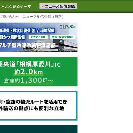
ニュースをお届けします。物流ニュースメール配信を登録すると、平日
お気に入りに追加
よく見るテーマ
お問い合わせ
ニュース配信登録（無料）