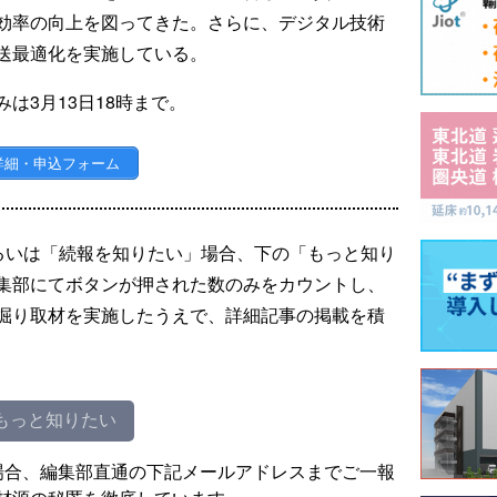
効率の向上を図ってきた。さらに、デジタル技術
送最適化を実施している。
は3月13日18時まで。
詳細・申込フォーム
るいは「続報を知りたい」場合、下の「もっと知り
集部にてボタンが押された数のみをカウントし、
掘り取材を実施したうえで、詳細記事の掲載を積
もっと知りたい
場合、編集部直通の下記メールアドレスまでご一報