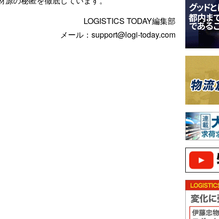
材源の秘匿を徹底しています。
LOGISTICS TODAY編集部
メール：support@logi-today.com