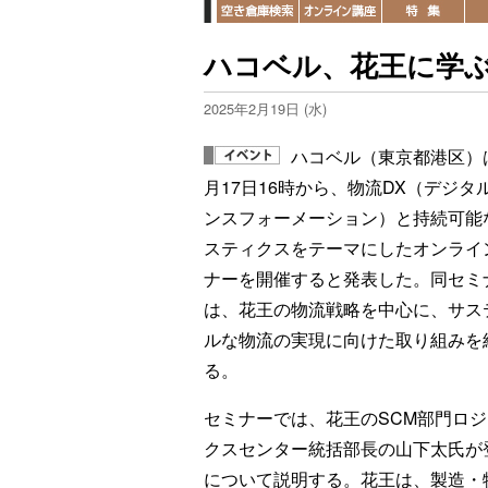
ハコベル、花王に学ぶ物
2025年2月19日 (水)
ハコベル（東京都港区）
月17日16時から、物流DX（デジタ
ンスフォーメーション）と持続可能
スティクスをテーマにしたオンライ
ナーを開催すると発表した。同セミ
は、花王の物流戦略を中心に、サス
ルな物流の実現に向けた取り組みを
る。
セミナーでは、花王のSCM部門ロ
クスセンター統括部長の山下太氏が
について説明する。花王は、製造・