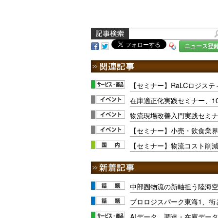
ニュース登
【セミナー】RaLCロジスティ
在庫適正化実践セミナー、10
物流現場改善入門実践セミナ
【セミナー】小売・飲食業界
【セミナー】物流コスト削減
中部圏物流の新軸担う陸海
プロロジスパーク東海1、街
AIデータ、調達・在庫データ