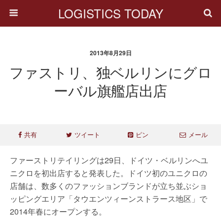
LOGISTICS TODAY
2013年8月29日
ファストリ、独ベルリンにグロ
ーバル旗艦店出店
共有
ツイート
ピン
メール
ファーストリテイリングは29日、ドイツ・ベルリンへユ
ニクロを初出店すると発表した。ドイツ初のユニクロの
店舗は、数多くのファッションブランドが立ち並ぶショ
ッピングエリア「タウエンツィーンストラース地区」で
2014年春にオープンする。