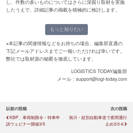
し、件数の多いものについてはさらに深掘り取材を実施
したうえで、詳細記事の掲載を積極的に検討します。
もっと知りたい
※本記事の関連情報などをお持ちの場合、編集部直通の
下記メールアドレスまでご一報いただければ幸いです。
弊社では取材源の秘匿を徹底しています。
LOGISTICS TODAY編集部
メール：support@logi-today.com
以前の投稿
次の投稿
KBP、車両制限令・特車申
旭川・紋別自動車道で夜間通行
請ウェビナー開催3/5
止め3/3-6