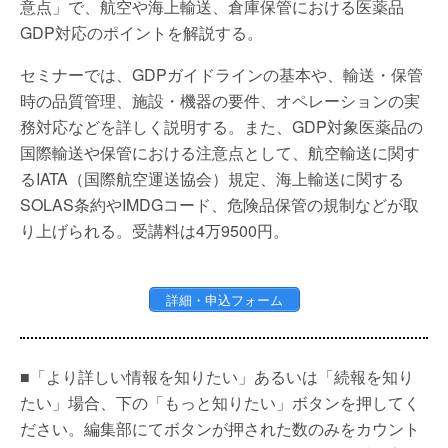
意点」で、航空や海上輸送、倉庫保管における医薬品
GDP対応のポイントを解説する。
セミナーでは、GDPガイドラインの基本や、輸送・保管
時の品質管理、施設・機器の要件、オペレーションの実
務対応などを詳しく説明する。また、GDP対象医薬品の
国際輸送や保管における注意点として、航空輸送に関す
るIATA（国際航空運送協会）規定、海上輸送に関する
SOLAS条約やIMDGコード、危険品保管の規制などが取
り上げられる。受講料は4万9500円。
詳細・申込フォーム
■「より詳しい情報を知りたい」あるいは「続報を知り
たい」場合、下の「もっと知りたい」ボタンを押してく
ださい。編集部にてボタンが押された数のみをカウント