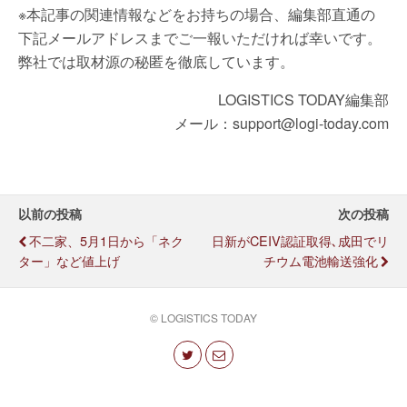
※本記事の関連情報などをお持ちの場合、編集部直通の
下記メールアドレスまでご一報いただければ幸いです。
弊社では取材源の秘匿を徹底しています。
LOGISTICS TODAY編集部
メール：support@logi-today.com
以前の投稿
次の投稿
不二家、5月1日から「ネク
日新がCEIV認証取得､成田でリ
ター」など値上げ
チウム電池輸送強化
© LOGISTICS TODAY