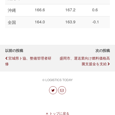
166.6
167.2
0.6
沖縄
164.0
163.9
-0.1
全国
以前の投稿
次の投稿
宮城県ト協、整備管理者研
盛岡市、運送業向け燃料価格高
修
騰支援金を支給
© LOGISTICS TODAY
トップに戻る