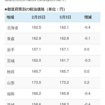
■都道府県別の軽油価格（単位：円）
地域
2月25日
3月3日
増減
162.5
162.1
-0.4
北海道
162.9
162.8
-0.1
青森
157.1
157.1
0.0
岩手
162.0
161.7
-0.3
宮城
165.7
165.7
0.0
秋田
173.0
173.2
0.2
山形
166.2
165.8
-0.4
福島
158.6
158.2
-0.4
茨城