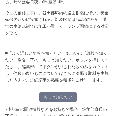
る。時間は各日夜20時-翌朝6時。
今回の補修工事は、谷田部IC内の路面損傷に伴い、安全
確保のために実施される。対象区間は1車線のため、通
常の車線規制では施工が難しく、ランプ閉鎖による対応
を取る。
■「より詳しい情報を知りたい」あるいは「続報を知り
たい」場合、下の「もっと知りたい」ボタンを押してく
ださい。編集部にてボタンが押された数のみをカウント
し、件数の多いものについてはさらに深掘り取材を実施
したうえで、詳細記事の掲載を積極的に検討します。
もっと知りたい
※本記事の関連情報などをお持ちの場合、編集部直通の
下記メールアドレスまでご一報いただければ幸いです。