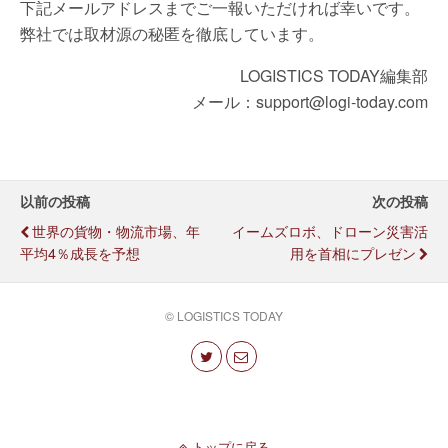
下記メールアドレスまでご一報いただければ幸いです。
弊社では取材源の秘匿を徹底しています。
LOGISTICS TODAY編集部
メール：support@logi-today.com
以前の投稿
次の投稿
世界の貨物・物流市場、年
イームズロボ、ドローン災害活
平均4％成長を予想
用を首相にプレゼン
© LOGISTICS TODAY
トップに戻る