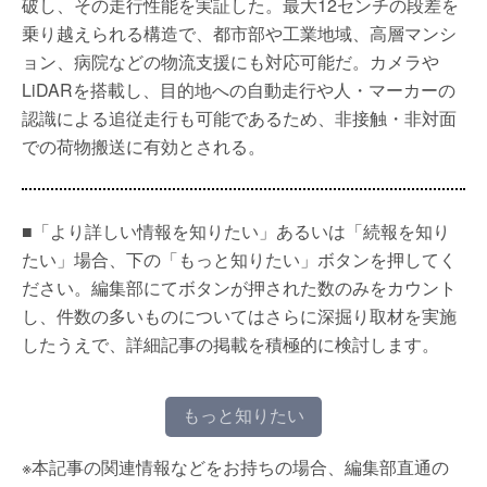
破し、その走行性能を実証した。最大12センチの段差を
乗り越えられる構造で、都市部や工業地域、高層マンシ
ョン、病院などの物流支援にも対応可能だ。カメラや
LiDARを搭載し、目的地への自動走行や人・マーカーの
認識による追従走行も可能であるため、非接触・非対面
での荷物搬送に有効とされる。
■「より詳しい情報を知りたい」あるいは「続報を知り
たい」場合、下の「もっと知りたい」ボタンを押してく
ださい。編集部にてボタンが押された数のみをカウント
し、件数の多いものについてはさらに深掘り取材を実施
したうえで、詳細記事の掲載を積極的に検討します。
もっと知りたい
※本記事の関連情報などをお持ちの場合、編集部直通の