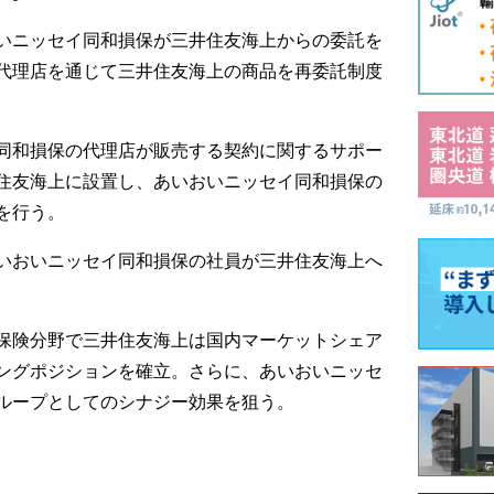
いニッセイ同和損保が三井住友海上からの委託を
代理店を通じて三井住友海上の商品を再委託制度
同和損保の代理店が販売する契約に関するサポー
住友海上に設置し、あいおいニッセイ同和損保の
を行う。
いおいニッセイ同和損保の社員が三井住友海上へ
保険分野で三井住友海上は国内マーケットシェア
ングポジションを確立。さらに、あいおいニッセ
ループとしてのシナジー効果を狙う。