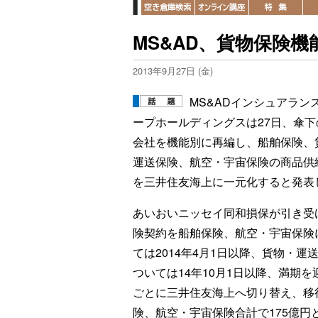
MS&AD、貨物保険
2013年9月27日 (金)
MS&ADインシュアラン
ープホールディングスは27日、傘下
会社を機能別に再編し、船舶保険、
運送保険、航空・宇宙保険の商品供
を三井住友海上に一元化すると発表
あいおいニッセイ同和損保が引き受
険契約を船舶保険、航空・宇宙保険
ては2014年4月1日以降、貨物・運
ついては14年10月1日以降、満期を
ごとに三井住友海上へ切り替え、移
険、航空・宇宙保険合計で175億円