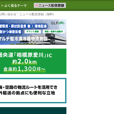
ニュースをお届けします。物流ニュースメール配信を登録すると、平日
お気に入りに追加
よく見るテーマ
お問い合わせ
ニュース配信登録（無料）