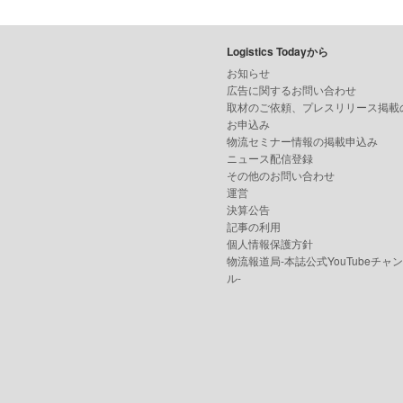
Logistics Todayから
お知らせ
広告に関するお問い合わせ
取材のご依頼、プレスリリース掲載
お申込み
物流セミナー情報の掲載申込み
ニュース配信登録
その他のお問い合わせ
運営
決算公告
記事の利用
個人情報保護方針
物流報道局-本誌公式YouTubeチャ
ル-