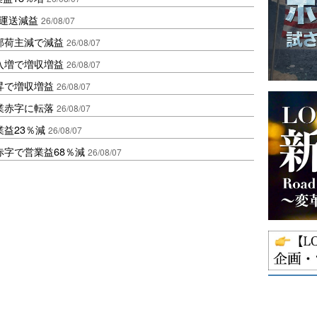
も運送減益
26/08/07
部荷主減で減益
26/08/07
入増で増収増益
26/08/07
昇で増収増益
26/08/07
業赤字に転落
26/08/07
益23％減
26/08/07
赤字で営業益68％減
26/08/07