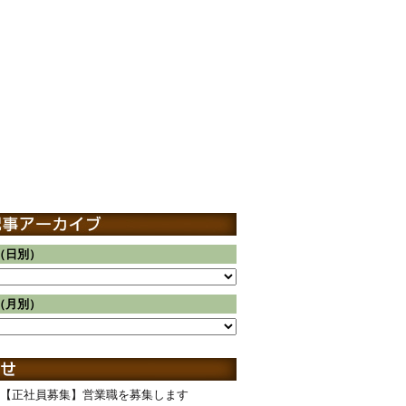
（日別）
（月別）
【正社員募集】営業職を募集します