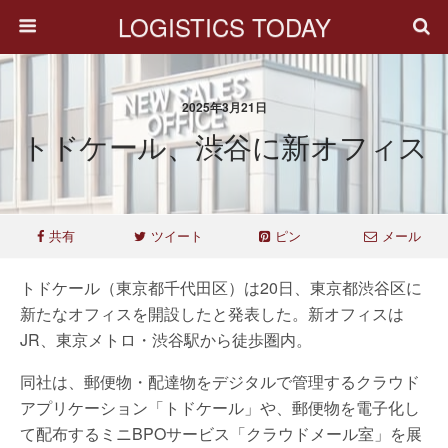
LOGISTICS TODAY
2025年3月21日
トドケール、渋谷に新オフィス
共有
ツイート
ピン
メール
トドケール（東京都千代田区）は20日、東京都渋谷区に
新たなオフィスを開設したと発表した。新オフィスは
JR、東京メトロ・渋谷駅から徒歩圏内。
同社は、郵便物・配達物をデジタルで管理するクラウド
アプリケーション「トドケール」や、郵便物を電子化し
て配布するミニBPOサービス「クラウドメール室」を展