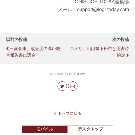
LOGISTICS TODAY編集部
メール：support@logi-today.com
以前の投稿
次の投稿
三菱倉庫、改善度の高い統
コメリ、山口県下松市と災害時
合報告書に選定
協定
© LOGISTICS TODAY
トップに戻る
モバイル
デスクトップ