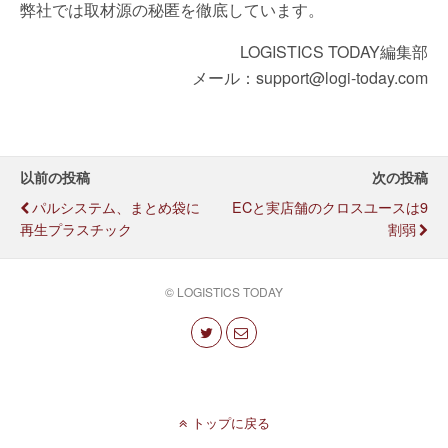
弊社では取材源の秘匿を徹底しています。
LOGISTICS TODAY編集部
メール：support@logi-today.com
以前の投稿
次の投稿
パルシステム、まとめ袋に
ECと実店舗のクロスユースは9
再生プラスチック
割弱
© LOGISTICS TODAY
トップに戻る