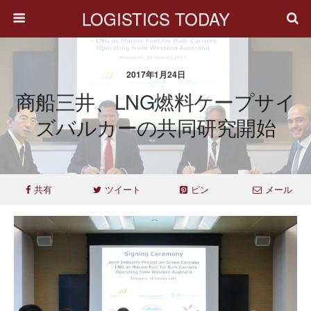
LOGISTICS TODAY
2017年1月24日
商船三井、LNG燃料ケープサイ
ズバルカーの共同研究開始
共有
ツイート
ピン
メール