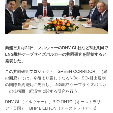
商船三井は24日、ノルウェーのDNV GL社など6社共同で
LNG燃料ケープサイズバルカーの共同研究を開始すると
発表した。
この共同研究プロジェクト「GREEN CORRIDOR」（緑
の回廊）では、今後より厳しくなるNOx・SOx排出規制
の国際条約発効に先行し、LNG燃料ケープサイズバルカ
ーの技術面、経済性に関する研究を行う。
DNV GL（ノルウェー）、RIO TINTO（オーストラリ
ア・英国）、BHP BILLITON（オーストラリア・英