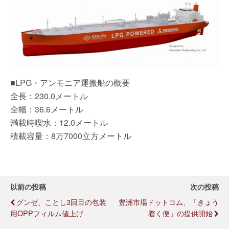
■LPG・アンモニア運搬船の概要
全長：230.0メートル
全幅：36.6メートル
満載時喫水：12.0メートル
積載容量：8万7000立方メートル
以前の投稿
次の投稿
グンゼ、ことし3回目の包装
豊洲市場ドットコム、「きょう
用OPPフィルム値上げ
着く便」の提供開始