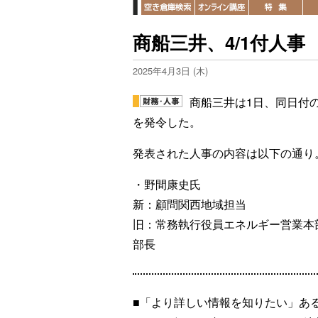
商船三井、4/1付人事
2025年4月3日 (木)
商船三井は1日、同日付
を発令した。
発表された人事の内容は以下の通り
・野間康史氏
新：顧問関西地域担当
旧：常務執行役員エネルギー営業本
部長
■「より詳しい情報を知りたい」あ