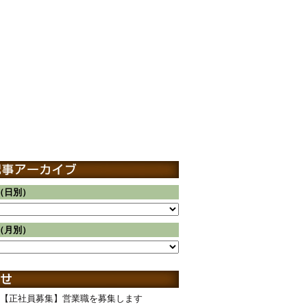
（日別）
（月別）
【正社員募集】営業職を募集します