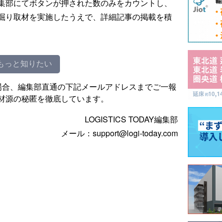
集部にてボタンが押された数のみをカウントし、
掘り取材を実施したうえで、詳細記事の掲載を積
もっと知りたい
場合、編集部直通の下記メールアドレスまでご一報
材源の秘匿を徹底しています。
LOGISTICS TODAY編集部
メール：support@logi-today.com