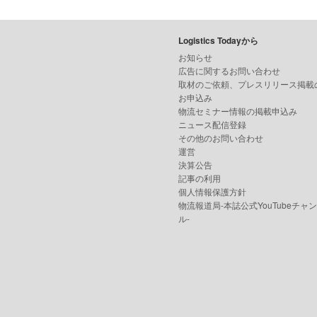
Logistics Todayから
お知らせ
広告に関するお問い合わせ
取材のご依頼、プレスリリース掲載
お申込み
物流セミナー情報の掲載申込み
ニュース配信登録
その他のお問い合わせ
運営
決算公告
記事の利用
個人情報保護方針
物流報道局-本誌公式YouTubeチャ
ル-