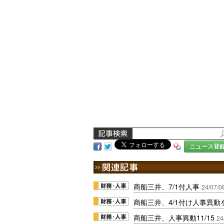
ニュース登
商船三井、7/1付人事
24/07/0
商船三井、4/1付け人事異動
商船三井、人事異動11/15
24