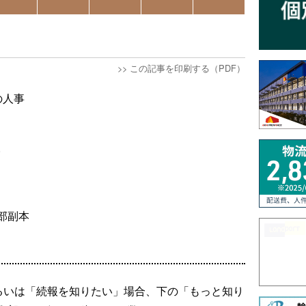
>>
この記事を印刷する（PDF）
の人事
。
部副本
るいは「続報を知りたい」場合、下の「もっと知り