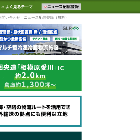
ニュースをお届けします。物流ニュースメール配信を登録すると、平日
お気に入りに追加
よく見るテーマ
お問い合わせ
ニュース配信登録（無料）