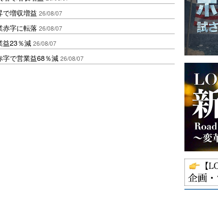
昇で増収増益
26/08/07
業赤字に転落
26/08/07
益23％減
26/08/07
赤字で営業益68％減
26/08/07